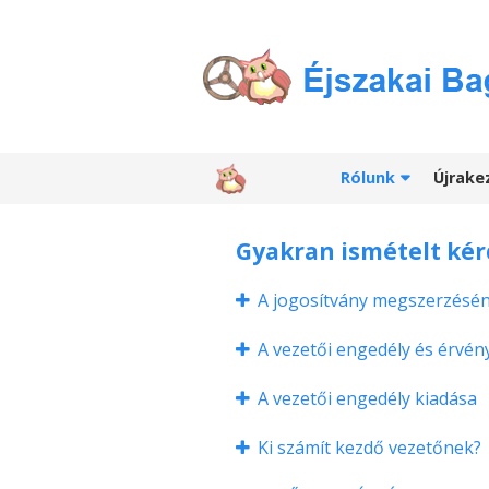
Rólunk
Újrake
Gyakran ismételt ké
A jogosítvány megszerzéséne
A vezetői engedély és érvé
A vezetői engedély kiadása
Ki számít kezdő vezetőnek?