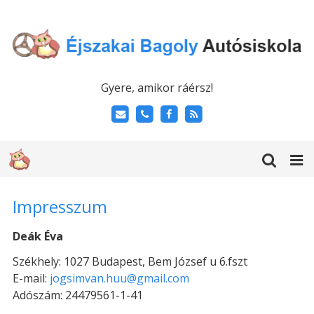
Gyere, amikor ráérsz!
Impresszum
Deák Éva
Székhely: 1027 Budapest, Bem József u 6.fszt
E-mail:
jogsimvan.huu@gmail.com
Adószám: 24479561-1-41